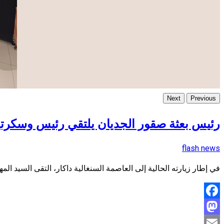
Next
Previous
رئيس بعثة صقور الجديان يلتقي رئيس وسكرتير 
flash news
في إطار زيارته الحالية إلى العاصمة السنغالية داكار، التقى السيد ا
Facebook
Mastodon