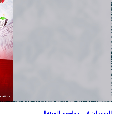
السودان في مواجهه السنغال