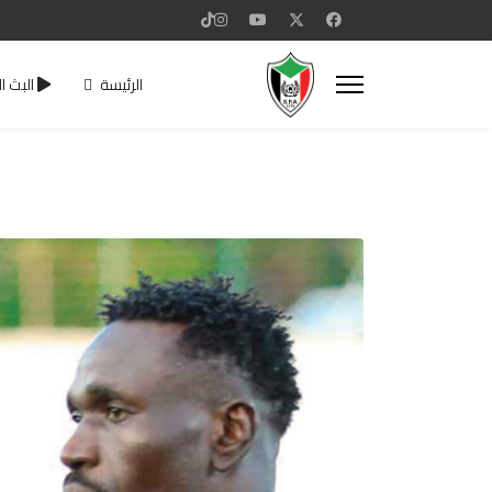
الرئيسة
البث ا