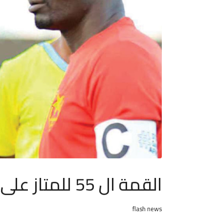
القمة ال 55 للمتاز على قنوات الأتحاد السوداني
flash news