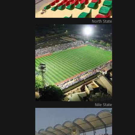
North State
Nile State