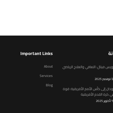
نة
Important Links
About
يس فيتال: التعافي والعلاج الرياضي
Services
Blog
ودان إلى كأس الأمم الأفريقية: قوة
 كرة القدم الأفريقية