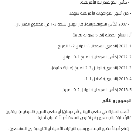
- كأس الكونفيدرالية الأفريقية.
- من أشهر المواجهات الأفريقية بينهما:
- 2007 (كأس الكونفيدرالية): فاز الهلال بنتيجة 3-1 في مجموع المباراتين.
أبرز النتائج الحديثة (آخر 5 سنوات تقريباً)
1. 2023 (الدوري السوداني): الهلال 2-1 المريخ.
2. 2022 (كأس السودان): المريخ 1-0 الهلال.
3. 2021 (الدوري): الهلال 3-2 المريخ (مباراة مثيرة).
4. 2019 (الدوري): تعادل 1-1.
5. 2018 (كأس السودان): الهلال 2-0 المريخ.
الجمهور والتأثير
- تُلعب المباراة في ملعب الهلال (أم درمان) أو ملعب المريخ (الخرطوم)، وتكون
غالباً مليئة بالجماهير رغم تقليص السعة أحياناً لأسباب أمنية.
- يُمنع أحياناً حضور الجماهير بسبب التوترات الأمنية أو التاريخية بين المشجعين.