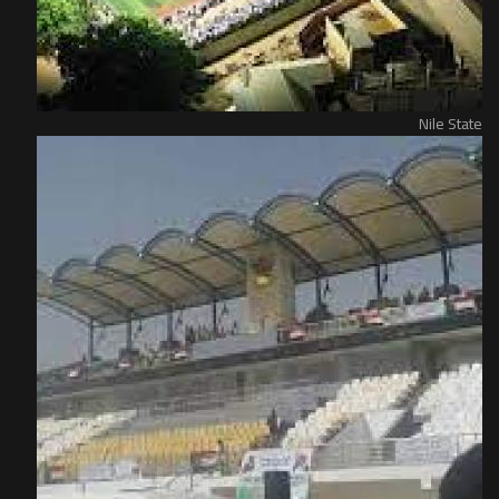
Nile State