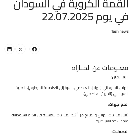
القمة الكروية في السودان
في يوم 22.07.2025
flash news
معلومات عن المباراة:
الفريقان:
الهلال السوداني (الهلال العاصمي، نسبة إلى العاصمة الخرطوم). المريخ
السوداني (المريخ العاصمي).
المواجهات:
تُعتبر مباريات الهلال والمريخ من أشد المباريات تنافسية في الكرة السودانية،
وتجذب جماهير كبيرة.
البطولات: