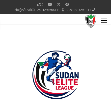
info@sfa.sd
24912916661111
24912916661111