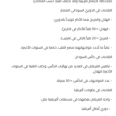
(ملاحظة: الأرقام تقريبية وقد تختلف قليلاً حسب المصادر).
اللقاءات في الدوري السوداني الممتاز
- الهلال والمريخ هما الأكثر تتويجاً بالدوري:
- الهلال: ≈ 30 لقباً (الأكثر في التاريخ).
- المريخ: ≈ 20 لقباً (الثاني في الترتيب).
- غالباً ما تُحدد مواجهاتهما مصير اللقب، خاصة في السنوات الأخيرة.
اللقاءات في كأس السودان
- تنافس الفريقان في العديد من نهائيات الكأس، وكانت الغلبة في السنوات
الأخيرة للهلال.
- عدد المواجهات في الكأس: ≈ 30 مباراة.
اللقاءات في بطولات أفريقيا
- واجه الفريقان بعضهما في مسابقات أفريقية مثل:
- دوري أبطال أفريقيا.