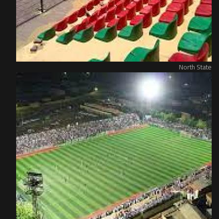
North State