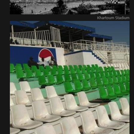
Khartoum Stadium