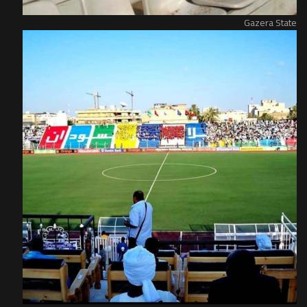
Gazera State