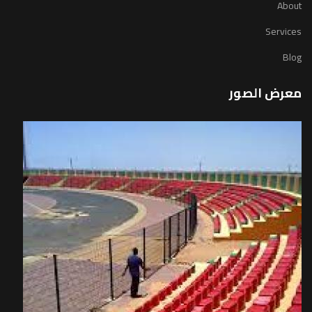
About
Services
Blog
معرض الصور