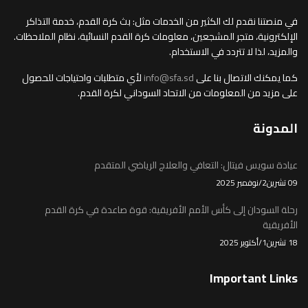
في منصتنا نقدم لك الكثير من الخدمات مثل: بث كرة القدم، خدمة التذاكر
الإلكترونية، متجر المشجعين، معلومات كرة القدم النسائية، نظام الملاحظات.
والمزيد، لذا لا تتردد في الاستخدام.
كما يمكنك الاتصال بنا على
info@sfa.sd
لأي متطلبات واحتياجات للحصول
على مزيد من المعلومات من الاتحاد السوداني لكرة القدم.
المدونة
عيادة سويس فيتال: التعافي والعلاج الرياضي المتقدم
09 تشرين2/نوفمبر 2025
رحلة السودان إلى كأس الأمم الأفريقية: قوة صاعدة في كرة القدم
الأفريقية
18 تشرين1/أكتوير 2025
Important Links