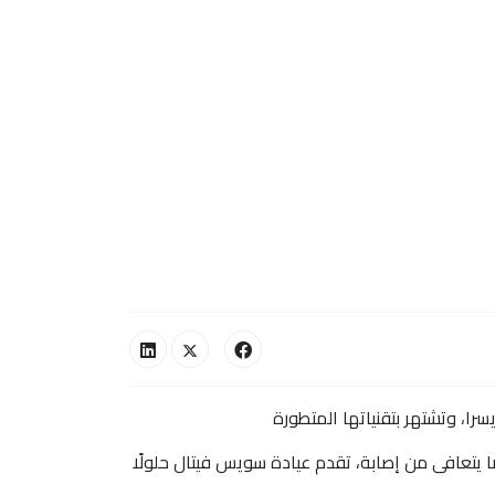
ا، وتشتهر بتقنياتها المتطورة
ًا يتعافى من إصابة، تقدم عيادة سويس فيتال حلولًا