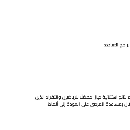
رامج العيادة:
ج استثنائية خيارًا مفضلًا للرياضيين والأفراد الذين
يتال بمساعدة المرضى على العودة إلى أنماط