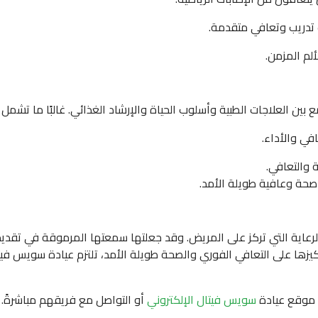
ت تدريب وتعافي متقدمة.
ألم المزمن.
ن العلاجات الطبية وأسلوب الحياة والإرشاد الغذائي. غالبًا ما تشمل ب
في والأداء.
 والتعافي.
صحة وعافية طويلة الأمد.
الرعاية التي تركز على المريض. وقد جعلتها سمعتها المرموقة في تقديم نتائ
كيزها على التعافي الفوري والصحة طويلة الأمد، تلتزم عيادة سويس ف
ة موقع عيادة
سويس فيتال الإلكتروني
أو التواصل مع فريقهم مباشرةً.