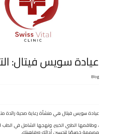
عيادة سويس فيتال: الت
Blog
عيادة سويس فيتال هي منشأة رعاية صحية رائدة متخص
، وطاقمها الطبي الخبير، ونهجها الشامل في الطب الر
مصممة خصيصًا لتحسين أدائك ورفاهيتك.