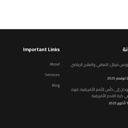
نة
Important Links
About
يس فيتال: التعافي والعلاج الرياضي
Services
Blog
ودان إلى كأس الأمم الأفريقية: قوة
 كرة القدم الأفريقية