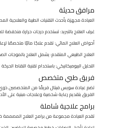
مرافق حديثة
العيادة مجهزة بأحدث التقنيات الطبية والعلاجية المص
غرف العلاج بالتبريد: تستخدم درجات حرارة منخفضة للغ
أحواض العلاج المائي: تقدم علاجًا مائيًا متخصصًا لإع
العلاج الطبيعي المتقدم: يشمل العلاج بالموجات الصدمية
التحليل البيوميكانيكي: باستخدام تقنية التقاط الحركة 
فريق طبي متخصص
تضم عيادة سويس فيتال فريقًا من المتخصصين ذوي ال
الفريق بتقديم رعاية شخصية وعلاجات مبنية على الأد
برامج علاجية شاملة
تقدم العيادة مجموعة من برامج العلاج المصممة خصيص
إعادة تأهيل الإصابات: خطط مخصصة للرياضيين الذين 