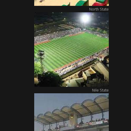
North State
Nile State