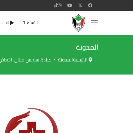
الرئيسة
البث ا
المدونة
الرئيسية
المدونة
عيادة سويس فيتال: التعافي