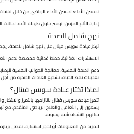
تحسين الأداء: تحسين الأداء الرياضي من خلال تقنيا
إدارة الألم المزمن: توفير حلول طويلة الأمد لحالات ال
نهج شامل للصحة
تركز عيادة سويس فيتال على نهج شامل للصحة، يجمع بي
الاستشارات الغذائية: خطط غذائية مخصصة لدعم التعا
دعم الصحة النفسية: معالجة الجوانب النفسية للإصابة
تعديلات نمط الحياة: تشجيع العادات الصحية من أجل 
لماذا تختار عيادة سويس فيتال؟
تتميز عيادة سويس فيتال بالتزامها بالتميز والابتكار و
يسعون إلى التعافي والعلاج الرياضي المتقدم. مع تر
حياتهم النشطة بثقة وحيوية.
للمزيد من المعلومات أو لحجز استشارة، تفضل بزيار