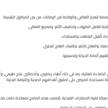
ممة لتعزيز التعافي والوقاية من الإصابات. من بين المرافق الرئيسية:
اية لتقليل الالتهاب، وتخفيف الألم، وتسريع التعافي.
ادة تأهيل العضلات والاسترخاء.
، والعلاج بالليزر، وتقنيات العلاج اليدوي.
لتقييم أنماط الحركة وتحسينها.
كفاءة العالية، بما في ذلك أطباء رياضيين، وأخصائيي علاج طبيعي، وأ
لة لمساعدة المرضى على تحقيق أهدافهم الصحية واللياقة البدنية.
ًا لتلبية الاحتياجات الفردية. صُممت هذه البرامج لمعالجة حالات محد
يتعافون من الإصابات الرياضية.