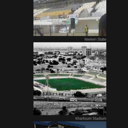
Nielein State
Khartoum Stadium