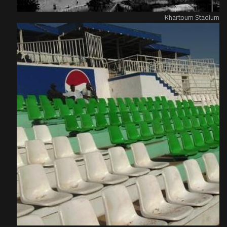
Khartoum Stadium