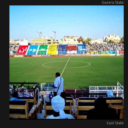
Gazera State
East State