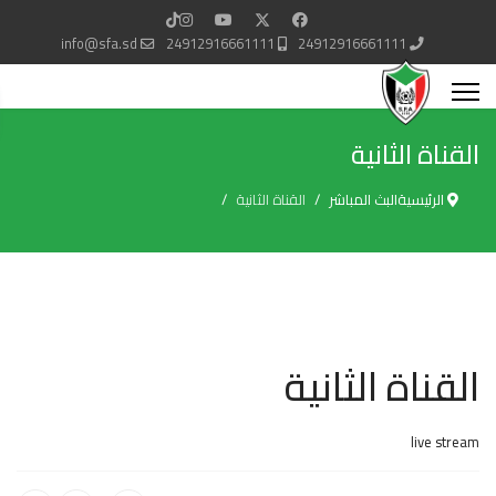
info@sfa.sd
24912916661111
24912916661111
القناة الثانية
الرئيسية
البث المباشر
القناة الثانية
القناة الثانية
live stream