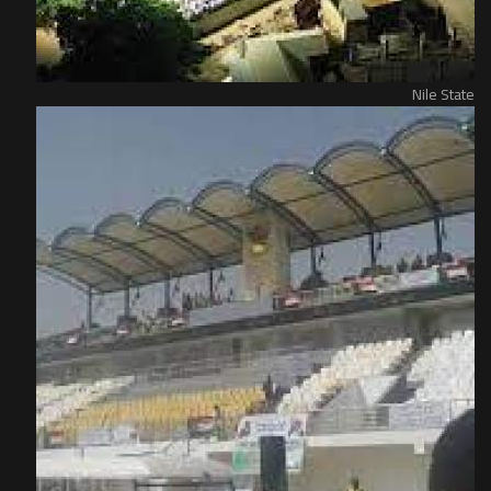
Nile State