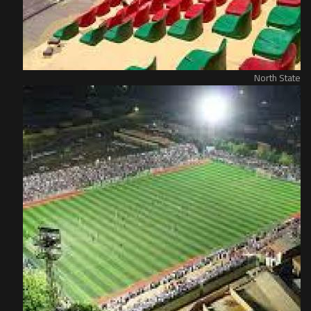
North State