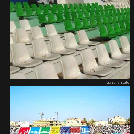
Gazera State