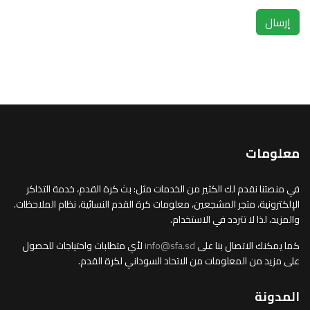
إرسال
معلومات
في منصتنا نقدم لك الكثير من الخدمات مثل: بث كرة القدم، خدمة التذاكر
الإلكترونية، متجر المشجعين، معلومات كرة القدم النسائية، نظام الملاحظات.
والمزيد، لذا لا تتردد في الاستخدام.
كما يمكنك الاتصال بنا على
info@sfa.sd
لأي متطلبات واحتياجات للحصول
على مزيد من المعلومات من الاتحاد السوداني لكرة القدم.
المدونة