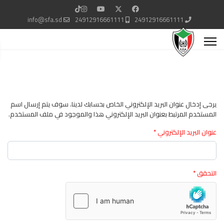
info@sfa.sd
24912916661111
24912916661111
يرجى إدخال عنوان البريد الإلكتروني الخاص بحسابك لدينا. سوف يتم إرسال اسم
المستخدم المرتبط بعنوان البريد الإلكتروني هذا والموجود في ملف المستخدم.
عنوان البريد الإلكتروني
*
التحقق
*