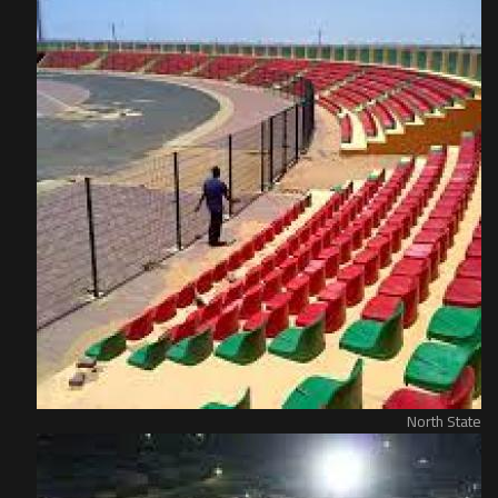
North State