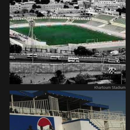
Khartoum Stadium