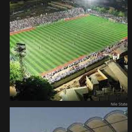
Nile State