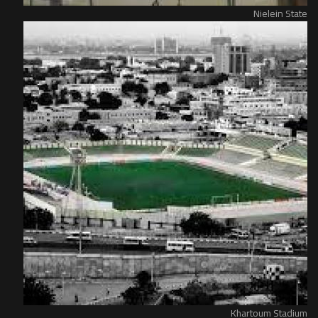
Nielein State
Khartoum Stadium