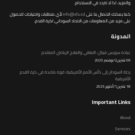
والمزيد، لذا لا تتردد في الاستخدام.
كما يمكنك الاتصال بنا على
info@sfa.sd
لأي متطلبات واحتياجات للحصول
على مزيد من المعلومات من الاتحاد السوداني لكرة القدم.
المدونة
عيادة سويس فيتال: التعافي والعلاج الرياضي المتقدم
09 تشرين2/نوفمبر 2025
رحلة السودان إلى كأس الأمم الأفريقية: قوة صاعدة في كرة القدم
الأفريقية
18 تشرين1/أكتوير 2025
Important Links
About
Services