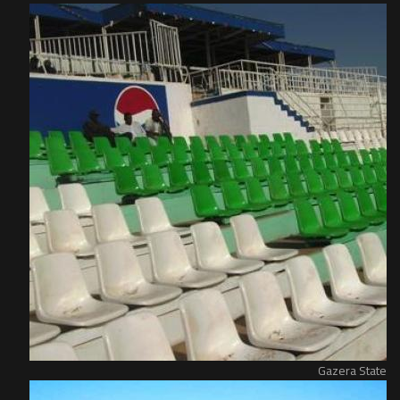
Gazera State