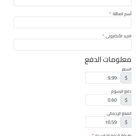
أسم العائلة
*
البريد الألكتروني
*
معلومات الدفع
السعر
$
دفع الرسوم
$
المبلغ الإجمالي
$
طريقة الدفع او السداد
*