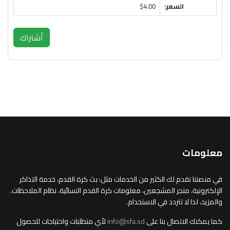
السعر:
$4.00
أشتراك
معلومات
في منصتنا نقدم لك الكثير من الخدمات مثل: بث كرة القدم، خدمة التذاكر
الإلكترونية، متجر المشجعين، معلومات كرة القدم النسائية، نظام الملاحظات.
والمزيد، لذا لا تتردد في الاستخدام.
كما يمكنك الاتصال بنا على
info@sfa.sd
لأي متطلبات واحتياجات للحصول