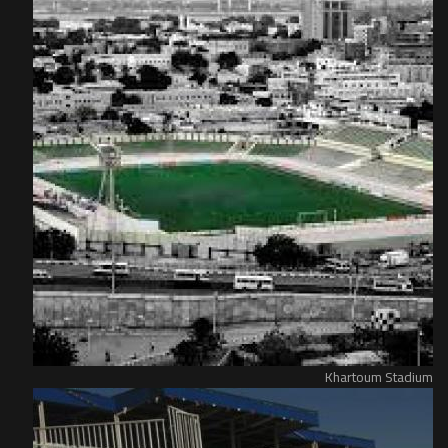
Khartoum Stadium