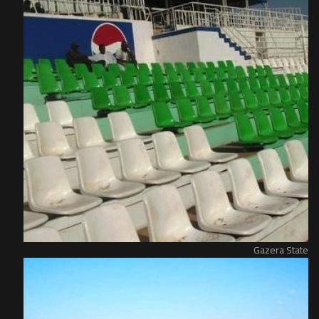
Gazera State