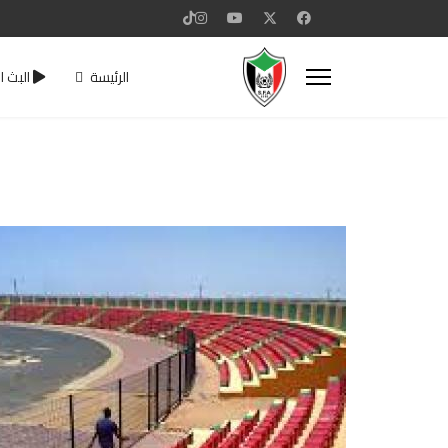
الرئيسة
البث ا