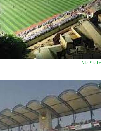
Nile State