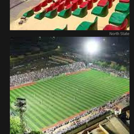
North State