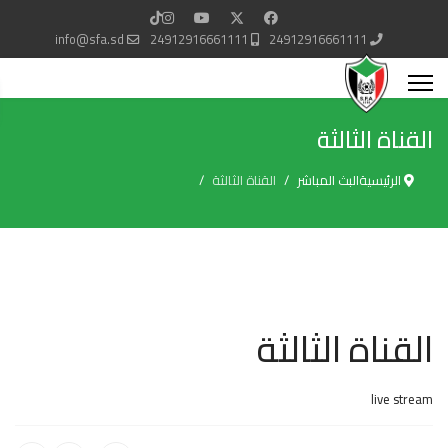
info@sfa.sd
24912916661111
24912916661111
القناة الثالثة
الرئيسية
البث المباشر
القناة الثالثة
القناة الثالثة
live stream