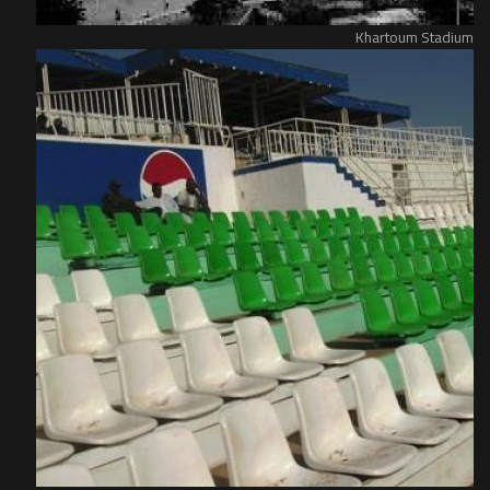
Khartoum Stadium