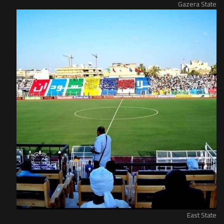
Gazera State
East State