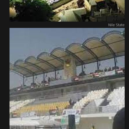
Nile State