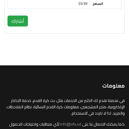
السعر:
$9.99
أشتراك
معلومات
في منصتنا نقدم لك الكثير من الخدمات مثل: بث كرة القدم، خدمة التذاكر
الإلكترونية، متجر المشجعين، معلومات كرة القدم النسائية، نظام الملاحظات.
والمزيد، لذا لا تتردد في الاستخدام.
كما يمكنك الاتصال بنا على
info@sfa.sd
لأي متطلبات واحتياجات للحصول