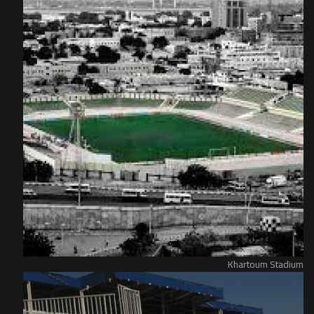
Khartoum Stadium