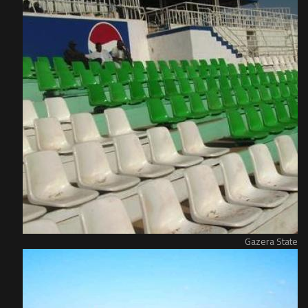
Gazera State