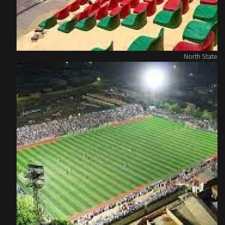
North State