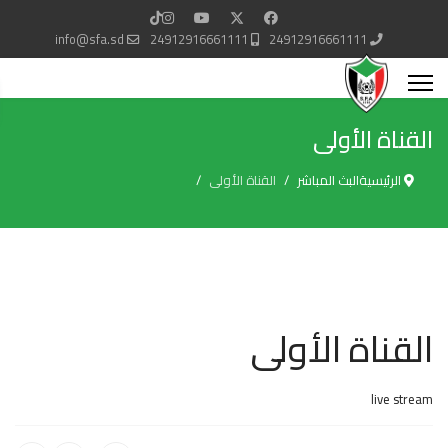
info@sfa.sd
24912916661111
24912916661111
القناة الأولى
الرئيسية
البث المباشر
القناة الأولى
القناة الأولى
live stream