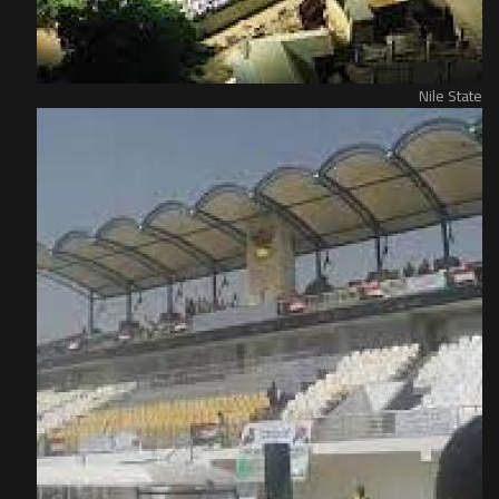
Nile State