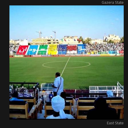
Gazera State
East State