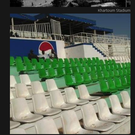
Khartoum Stadium