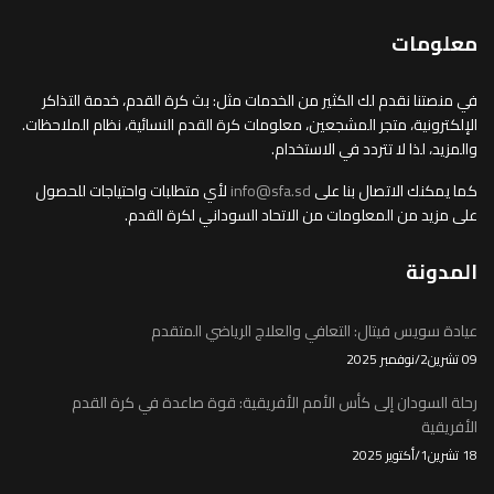
معلومات
في منصتنا نقدم لك الكثير من الخدمات مثل: بث كرة القدم، خدمة التذاكر
الإلكترونية، متجر المشجعين، معلومات كرة القدم النسائية، نظام الملاحظات.
والمزيد، لذا لا تتردد في الاستخدام.
كما يمكنك الاتصال بنا على
info@sfa.sd
لأي متطلبات واحتياجات للحصول
على مزيد من المعلومات من الاتحاد السوداني لكرة القدم.
المدونة
عيادة سويس فيتال: التعافي والعلاج الرياضي المتقدم
09 تشرين2/نوفمبر 2025
رحلة السودان إلى كأس الأمم الأفريقية: قوة صاعدة في كرة القدم
الأفريقية
18 تشرين1/أكتوير 2025