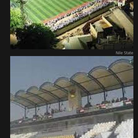
Nile State