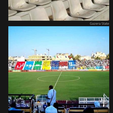
Gazera State