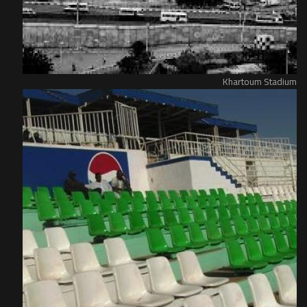
Khartoum Stadium