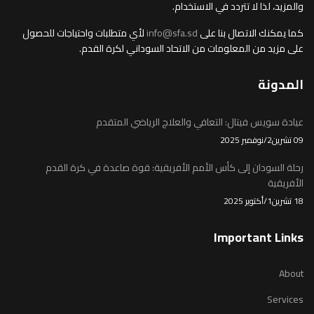
والمزيد، لذا لا تتردد في الاستخدام.
كما يمكنك الاتصال بنا على
info@sfa.sd
لأي متطلبات واحتياجات للحصول
على مزيد من المعلومات من الاتحاد السوداني لكرة القدم.
المدونة
عيادة سويس فيتال: التعافي والعلاج الرياضي المتقدم
09 تشرين2/نوفمبر 2025
رحلة السودان إلى كأس الأمم الأفريقية: قوة صاعدة في كرة القدم
الأفريقية
18 تشرين1/أكتوير 2025
Important Links
About
Services