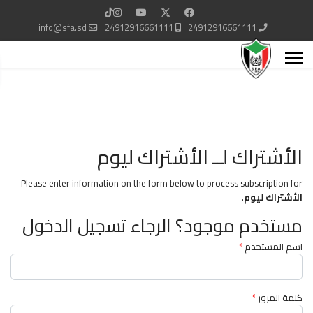
info@sfa.sd
24912916661111
24912916661111
الأشتراك لــ الأشتراك ليوم
Please enter information on the form below to process subscription for
الأشتراك ليوم
.
مستخدم موجود؟ الرجاء تسجيل الدخول
اسم المستخدم
*
كلمة المرور
*