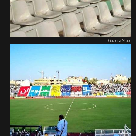
Gazera State