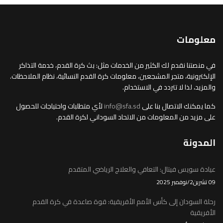
معلومات
في منصتنا نقدم لك الكثير من الخدمات مثل: بث كرة القدم، خدمة التذاكر
الإلكترونية، متجر المشجعين، معلومات كرة القدم النسائية، نظام الملاحظات.
والمزيد، لذا لا تتردد في الاستخدام.
كما يمكنك الاتصال بنا على
info@sfa.sd
لأي متطلبات واحتياجات للحصول
على مزيد من المعلومات من الاتحاد السوداني لكرة القدم.
المدونة
عيادة سويس فيتال: التعافي والعلاج الرياضي المتقدم
09 تشرين2/نوفمبر 2025
رحلة السودان إلى كأس الأمم الأفريقية: قوة صاعدة في كرة القدم
الأفريقية