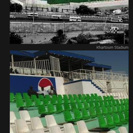
Khartoum Stadium