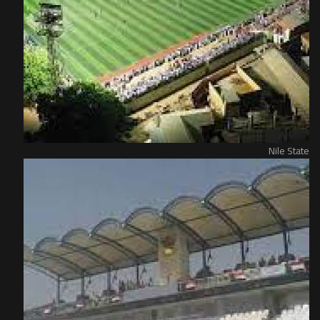
Nile State