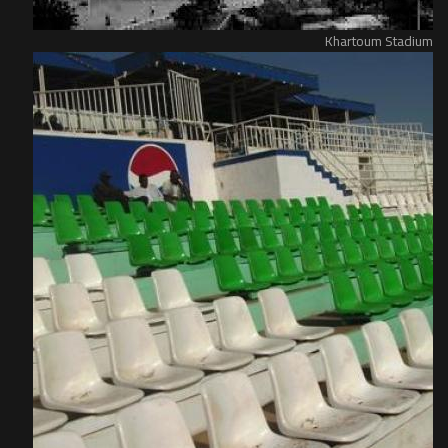
Khartoum Stadium