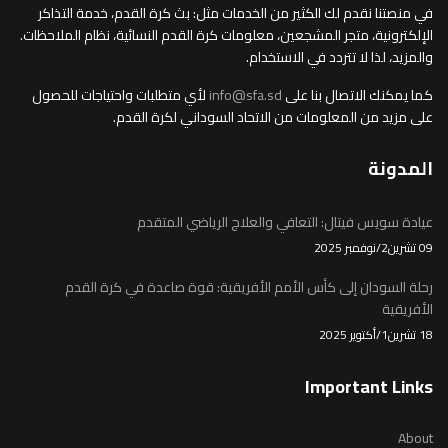
في منصتنا نقدم لك الكثير من الخدمات مثل: بث كرة القدم، خدمة التذاكر
الإلكترونية، متجر المشجعين، معلومات كرة القدم النسائية، نظام الملاحظات.
والمزيد، لذا لا تتردد في الاستخدام.
كما يمكنك الاتصال بنا على
info@sfa.sd
لأي متطلبات واحتياجات للحصول
على مزيد من المعلومات من الاتحاد السوداني لكرة القدم.
المدونة
عيادة سويس فيتال: التعافي والعلاج الرياضي المتقدم
09 تشرين2/نوفمبر 2025
رحلة السودان إلى كأس الأمم الأفريقية: قوة صاعدة في كرة القدم
الأفريقية
18 تشرين1/أكتوير 2025
Important Links
About