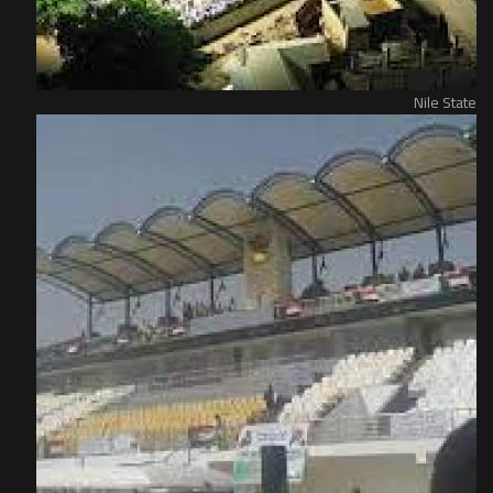
Nile State