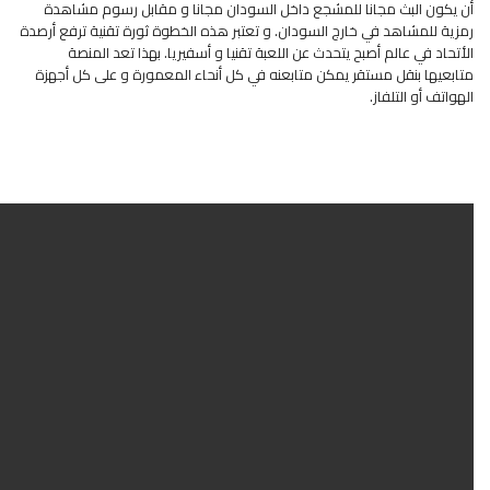
أن يكون البث مجانا للمشجع داخل السودان مجانا و مقابل رسوم مشاهدة
رمزية للمشاهد في خارج السودان. و تعتبر هذه الخطوة ثورة تقنية ترفع أرصدة
الأتحاد في عالم أصبح يتحدث عن اللعبة تقنيا و أسفيريا. بهذا تعد المنصة
متابعيها بنقل مستقر يمكن متابعنه في كل أنحاء المعمورة و على كل أجهزة
الهواتف أو التلفاز.