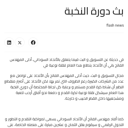
بث دورة النخبة
flash news
في حديثة عن التسويق و البث فيما يتعلق بالأتحاد السوداني، أدلى المهندس
الفاتح باني أن الأتحاد يتطلع هذا العام لنقلة نوعية في
مجال التسويق و البث. حيث أدلى المهندس الفاتح بأن الأتحاد على تواصل مع
عدد من الشركات الكبيرة رغم الظروف التي تمر بها، لكن الأتحاد على أصرار منقطع
النظير أن نشاط كرة القدم مستمر و برعاية كل لجانة المختصة أن دوري النخبة
هذا العام سيشكل نقلة نوعية لكرة القدم و دفعة نحو أفاق أرحب للعبة
ومشجعيها داخل القطر الحبيب و خارجة.
كما أفاد مهندس الفاتح أن الأتحاد السوداني يسعى لمواكبة التقدم و التطور و
التحول الرقمي و سيقوم بنقل الثمان و عشرين مبارة على منصته الخاصة، على