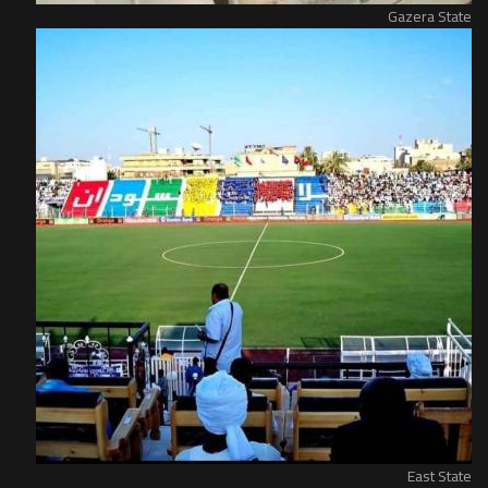
Gazera State
East State