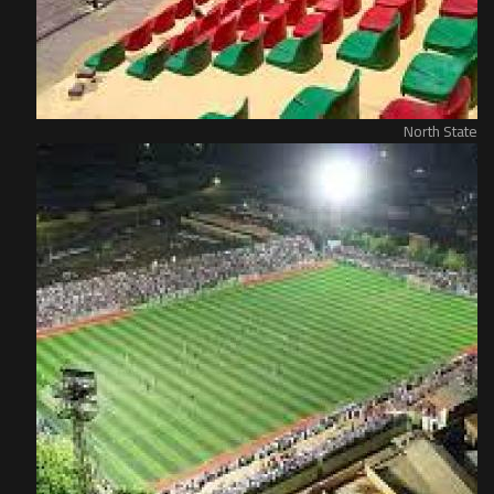
North State