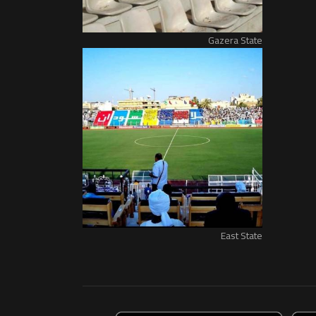
Gazera State
East State