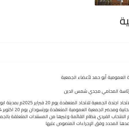
ة
ية العمومية أبو حمد لأعضاء الجمعية
م برئاسة المحامي مجدي شمس الدين
اليوم 13 فبراير 2025م لاعضاء الج
م الانتخاب الفردي بنظام القائمة وغيرها من المستندات المتعلقة بالجمع
عدها المحدد وفق الإجراءات المنصوص عليها