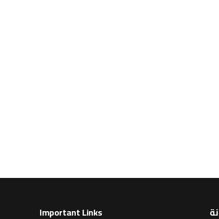
نة
Important Links