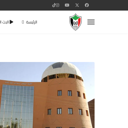
الرئيسة
البث ا