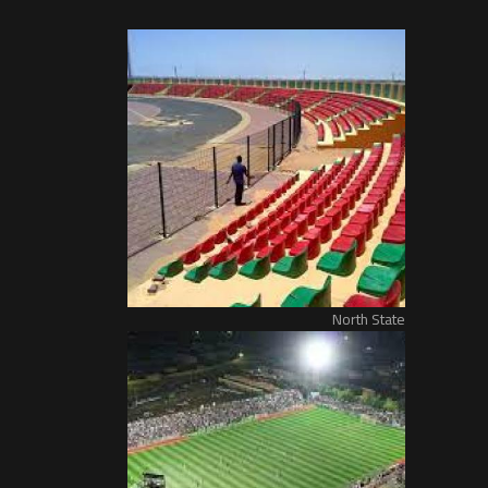
North State