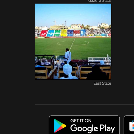
Gazera State
East State