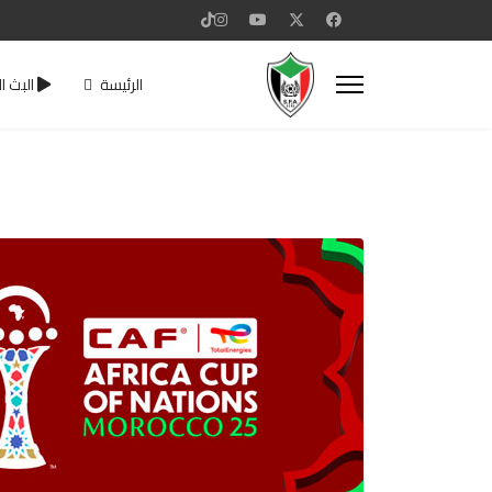
الرئيسة
البث ا