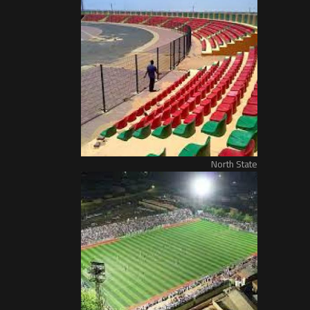
North State