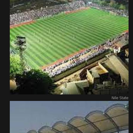
Nile State