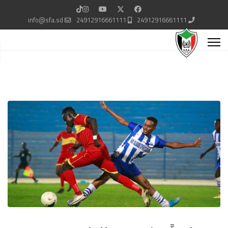
info@sfa.sd
24912916661111
24912916661111