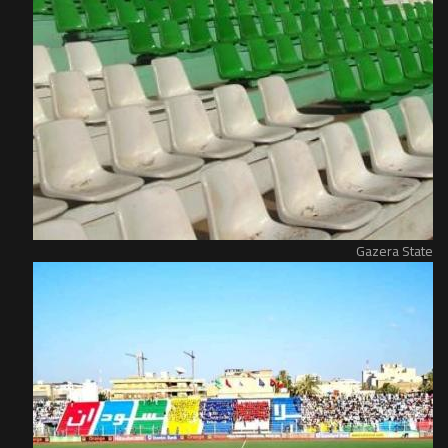
Gazera State