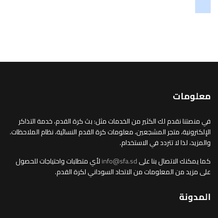
soundcloud
tiktok
معلومات
في منصتنا نقدم لك الكثير من الخدمات مثل: بث كرة القدم، خدمة التذاكر
الإلكترونية، متجر المشجعين، معلومات كرة القدم النسائية، نظام الملاحظات.
والمزيد، لذا لا تتردد في الاستخدام.
كما يمكنك الاتصال بنا على
info@sfa.sd
لأي متطلبات واحتياجات للحصول
على مزيد من المعلومات من الاتحاد السوداني لكرة القدم.
المدونة