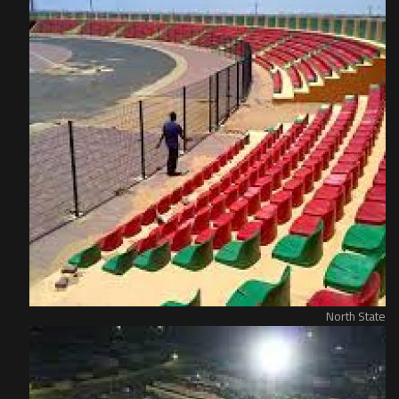
North State