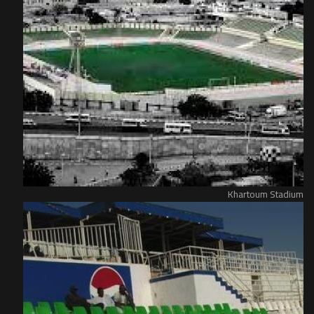
Khartoum Stadium