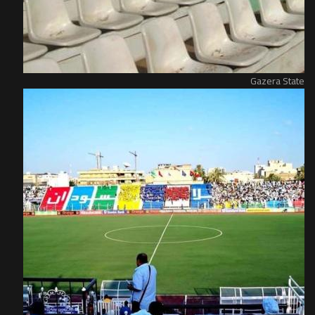
Gazera State