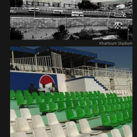
Khartoum Stadium