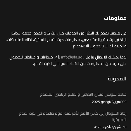
معلومات
في منصتنا نقدم لك الكثير من الخدمات مثل: بث كرة القدم، خدمة التذاكر
الإلكترونية، متجر المشجعين، معلومات كرة القدم النسائية، نظام الملاحظات.
والمزيد، لذا لا تتردد في الاستخدام.
كما يمكنك الاتصال بنا على
info@sfa.sd
لأي متطلبات واحتياجات للحصول
على مزيد من المعلومات من الاتحاد السوداني لكرة القدم.
المدونة
عيادة سويس فيتال: التعافي والعلاج الرياضي المتقدم
09 تشرين2/نوفمبر 2025
رحلة السودان إلى كأس الأمم الأفريقية: قوة صاعدة في كرة القدم
الأفريقية
18 تشرين1/أكتوير 2025