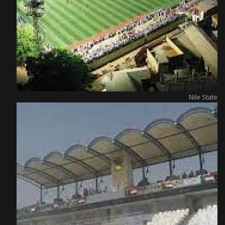
Nile State