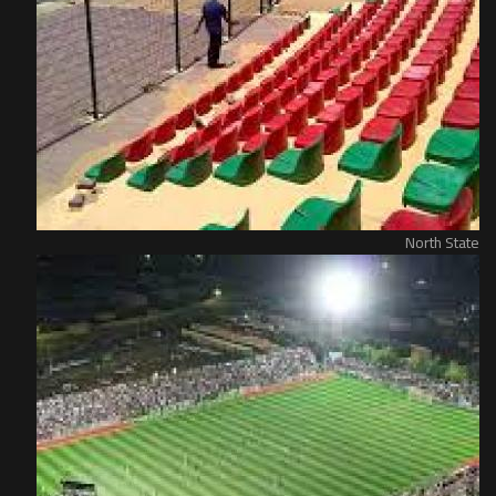
North State