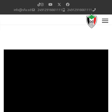
info@sfa.sd
24912916661111
24912916661111